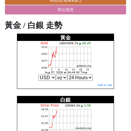
商品頁(金銀鉑鈀)
單位換算
黃金 / 白銀 走勢
黃金
Add to site
白銀