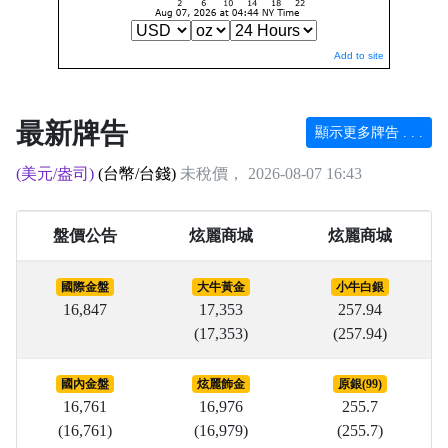
Add to site
最新牌告
顯示更多牌告 . . .
(美元/盎司)
(台幣/台錢)
未稅價， 2026-08-07 16:43
盤價公告
炫麗商城
炫麗商城
國際金盤
大牛黃金
小牛白銀
16,847
17,353
257.94
(17,353)
(257.94)
國內金盤
炫麗飾金
原銀(99)
16,761
16,976
255.7
(16,761)
(16,979)
(255.7)