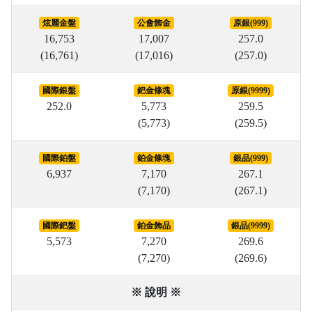
炫麗金盤
公會飾金
原銀(999)
16,753
17,007
257.0
(16,761)
(17,016)
(257.0)
國際銀盤
鈀金條塊
原銀(9999)
252.0
5,773
259.5
(5,773)
(259.5)
國際鉑盤
鉑金條塊
銀品(999)
6,937
7,170
267.1
(7,170)
(267.1)
國際鈀盤
鉑金飾品
銀品(9999)
5,573
7,270
269.6
(7,270)
(269.6)
※ 說明 ※