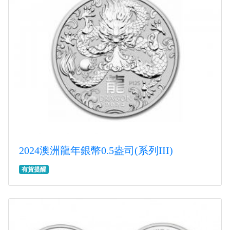
2024澳洲龍年銀幣0.5盎司(系列III)
有貨提醒