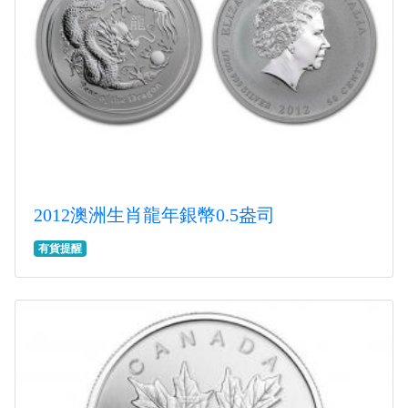
2012澳洲生肖龍年銀幣0.5盎司
有貨提醒