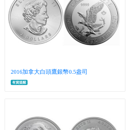
2016加拿大白頭鷹銀幣0.5盎司
有貨提醒