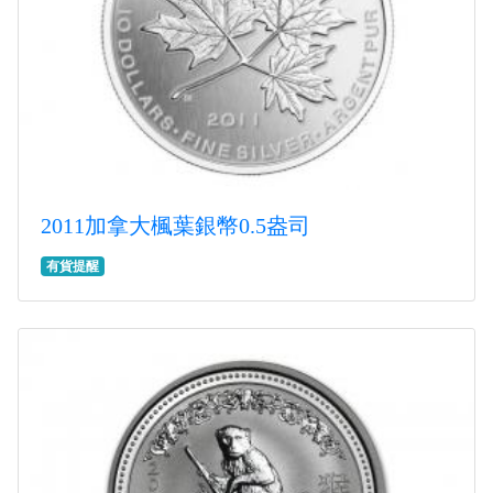
2011加拿大楓葉銀幣0.5盎司
有貨提醒