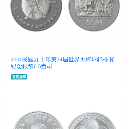
2001民國九十年第34屆世界盃棒球錦標賽
紀念銀幣0.5盎司
有貨提醒