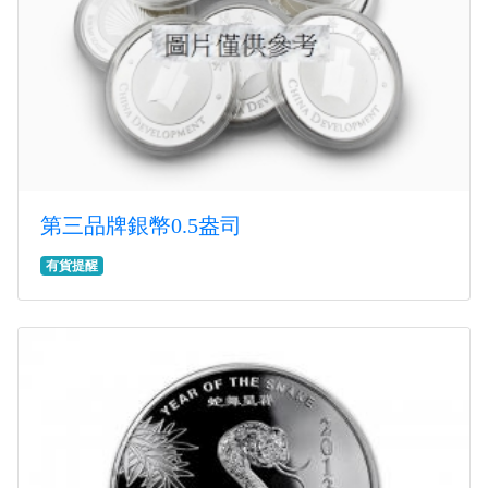
第三品牌銀幣0.5盎司
有貨提醒