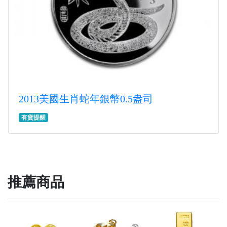
2013美國生肖蛇年銀幣0.5盎司
有貨提醒
推薦商品