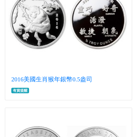
2016美國生肖猴年銀幣0.5盎司
有貨提醒