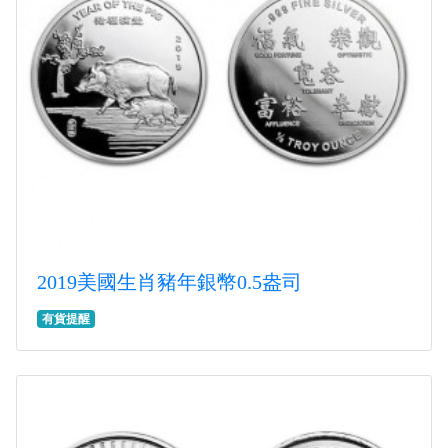
2019美國生肖豬年銀幣0.5盎司
有貨提醒