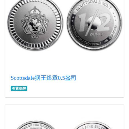
Scottsdale獅王銀章0.5盎司
有貨提醒