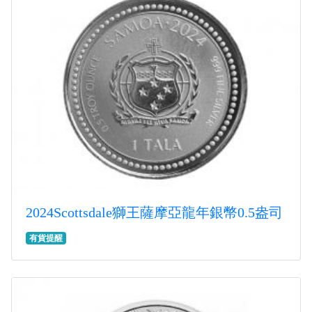
2024Scottsdale獅王薩摩亞龍年銀幣0.5盎司
有貨提醒