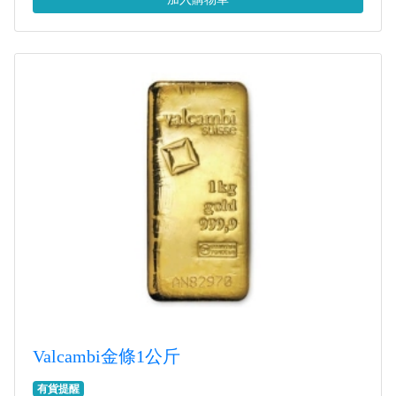
Valcambi金條1公斤
有貨提醒