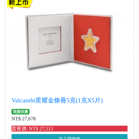
Valcambi星耀金條冊5克(1克X5片)
現貨供應
NT$ 27,678
貴賓價: NT$ 27,513
加入購物車