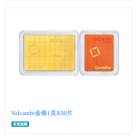
Valcambi金條1克X50片
有貨提醒