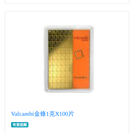
Valcambi金條1克X100片
有貨提醒