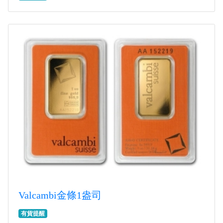
Valcambi金條1盎司
有貨提醒