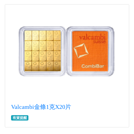
Valcambi金條1克X20片
有貨提醒