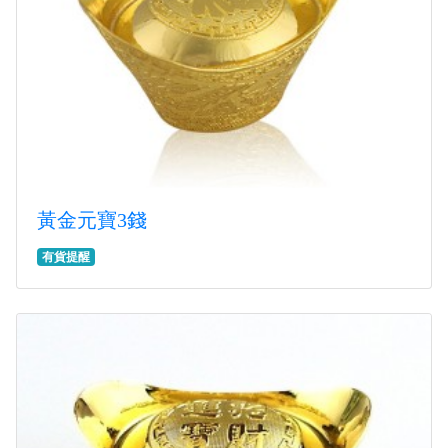
黃金元寶3錢
有貨提醒