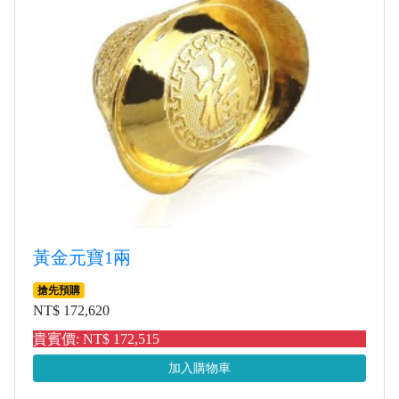
黃金元寶1兩
搶先預購
NT$ 172,620
貴賓價: NT$ 172,515
加入購物車