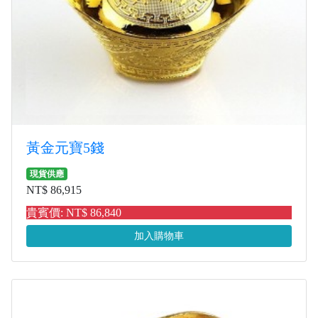
黃金元寶5錢
現貨供應
NT$ 86,915
貴賓價: NT$ 86,840
加入購物車