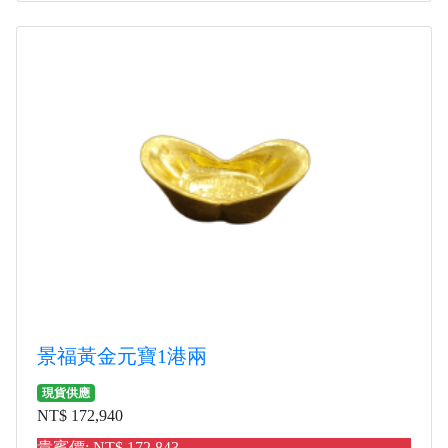
景福黃金元寶1港兩
現貨供應
NT$ 172,940
貴賓價: NT$ 172,843