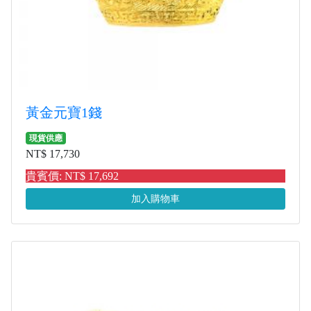
黃金元寶1錢
現貨供應
NT$ 17,730
貴賓價: NT$ 17,692
加入購物車