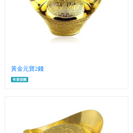
黃金元寶2錢
有貨提醒