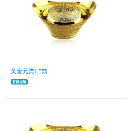
黃金元寶1.5錢
有貨提醒