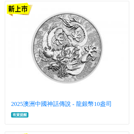
2025澳洲中國神話傳說 - 龍銀幣10盎司
有貨提醒