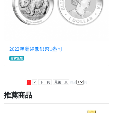
2022澳洲袋熊銀幣1盎司
有貨提醒
1
2
下一頁
最後一頁
跳至
頁
推薦商品