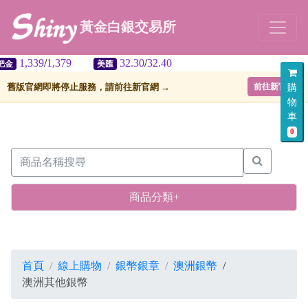
黃金白銀交易所
1,379
32.30
/
32.40
美匯
倫敦
舊版官網即將停止服務，請前往新官網 →
前往新官網
購
物
車
0
商品分類+
首頁
線上購物
銀幣銀章
澳洲銀幣
/
澳洲其他銀幣