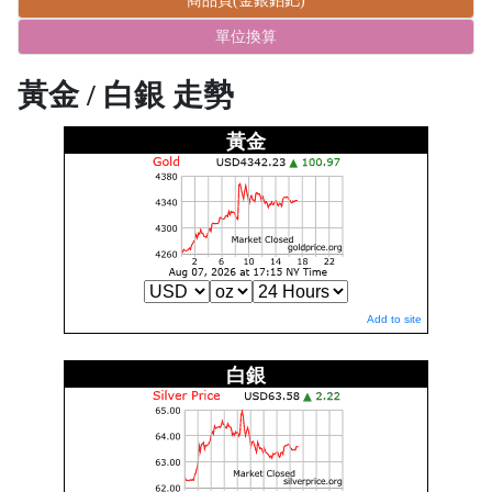
商品頁(金銀鉑鈀)
單位換算
黃金 / 白銀 走勢
黃金
Add to site
白銀