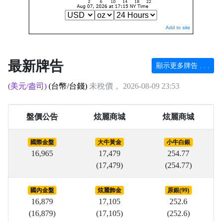
Add to site
最新牌告
顯示更多牌告 . . .
(美元/盎司)
(台幣/台錢)
未稅價， 2026-08-09 23:53
盤價公告
炫麗商城
炫麗商城
國際金盤
大牛黃金
小牛白銀
16,965
17,479
254.77
(17,479)
(254.77)
國內金盤
炫麗飾金
原銀(99)
16,879
17,105
252.6
(16,879)
(17,105)
(252.6)