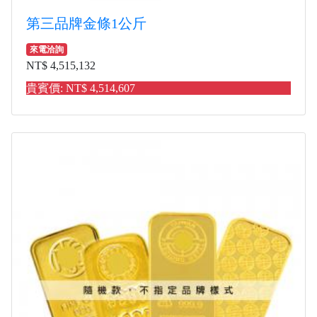
第三品牌金條1公斤
來電洽詢
NT$ 4,515,132
貴賓價: NT$ 4,514,607