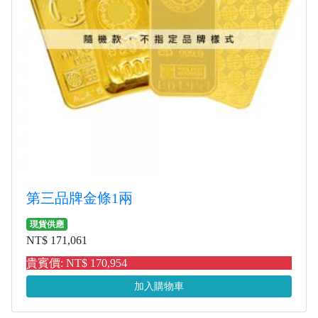
第三品牌金條1兩
現貨供應
NT$ 171,061
貴賓價: NT$ 170,954
加入購物車