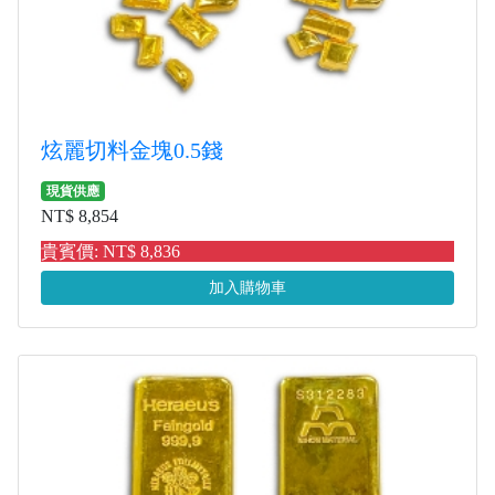
炫麗切料金塊0.5錢
現貨供應
NT$ 8,854
貴賓價: NT$ 8,836
加入購物車