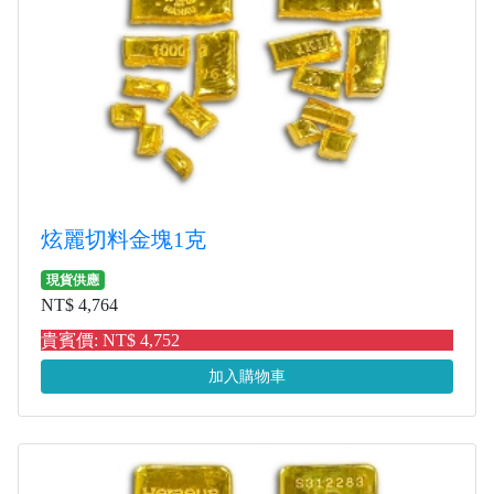
炫麗切料金塊1克
現貨供應
NT$ 4,764
貴賓價: NT$ 4,752
加入購物車