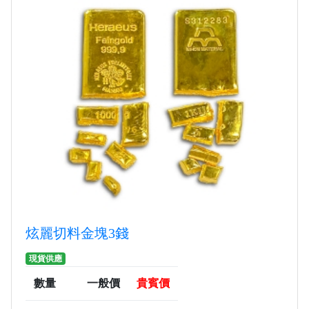
炫麗切料金塊3錢
現貨供應
數量
一般價
貴賓價