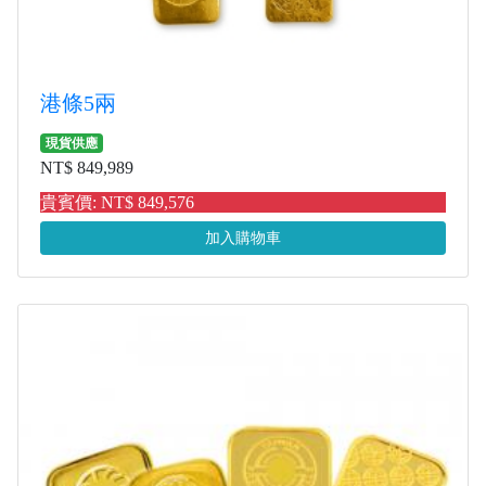
港條5兩
現貨供應
NT$ 849,989
貴賓價: NT$ 849,576
加入購物車