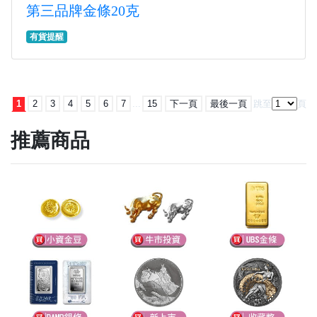
第三品牌金條20克
有貨提醒
1
2
3
4
5
6
7
...
15
下一頁
最後一頁
跳至
頁
推薦商品