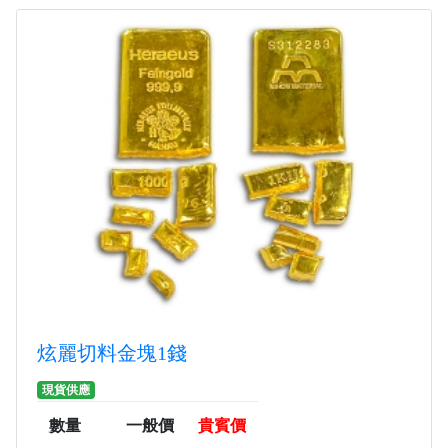
炫麗切料金塊1錢
現貨供應
數量
一般價
貴賓價