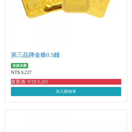
第三品牌金條0.5錢
現貨供應
NT$ 9,237
貴賓價: NT$ 9,205
加入購物車