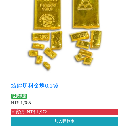
炫麗切料金塊0.1錢
現貨供應
NT$ 1,985
貴賓價: NT$ 1,972
加入購物車