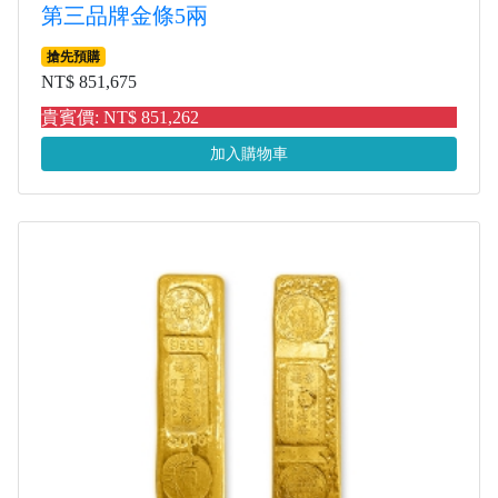
第三品牌金條5兩
搶先預購
NT$ 851,675
貴賓價: NT$ 851,262
加入購物車