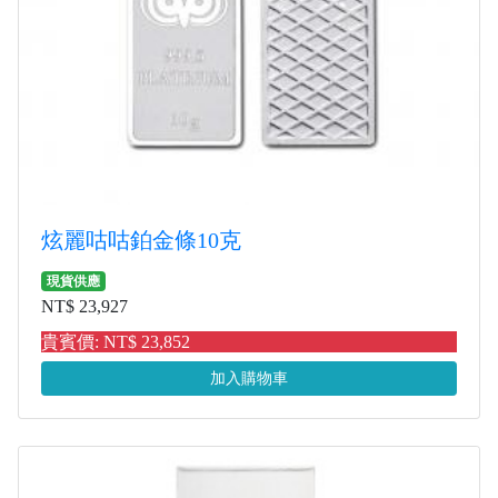
炫麗咕咕鉑金條10克
現貨供應
NT$ 23,927
貴賓價: NT$ 23,852
加入購物車