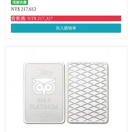
現貨供應
NT$ 217,612
貴賓價: NT$ 217,327
加入購物車