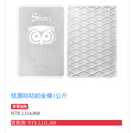
炫麗咕咕鉑金條1公斤
來電洽詢
NT$ 2,114,068
貴賓價: NT$ 2,111,368