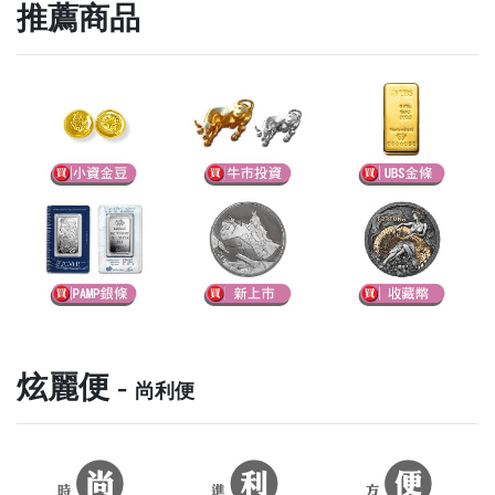
推薦商品
炫麗便 -
尚利便