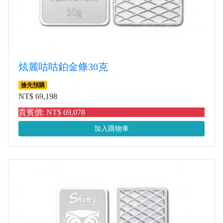
炫麗咕咕鉑金條30克
搶先預購
NT$ 69,198
貴賓價: NT$ 69,078
加入購物車