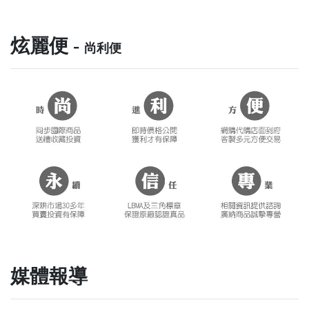
炫麗便 -
尚利便
媒體報導