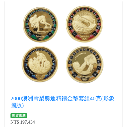
2000澳洲雪梨奧運精鑄金幣套組40克(形象
圖版)
現貨供應
NT$ 197,434