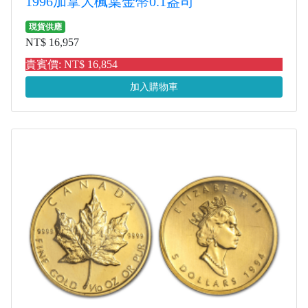
1996加拿大楓葉金幣0.1盎司
現貨供應
NT$ 16,957
貴賓價: NT$ 16,854
加入購物車