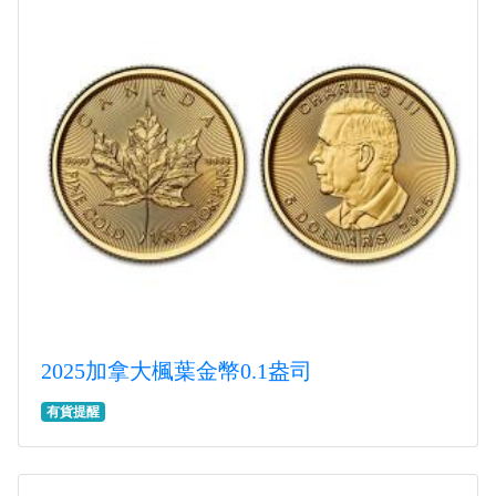
2025加拿大楓葉金幣0.1盎司
有貨提醒