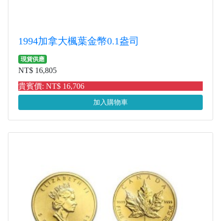
1994加拿大楓葉金幣0.1盎司
現貨供應
NT$ 16,805
貴賓價: NT$ 16,706
加入購物車