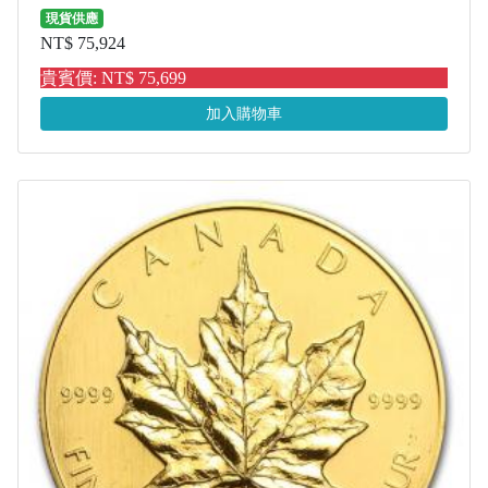
現貨供應
NT$ 75,924
貴賓價: NT$ 75,699
加入購物車