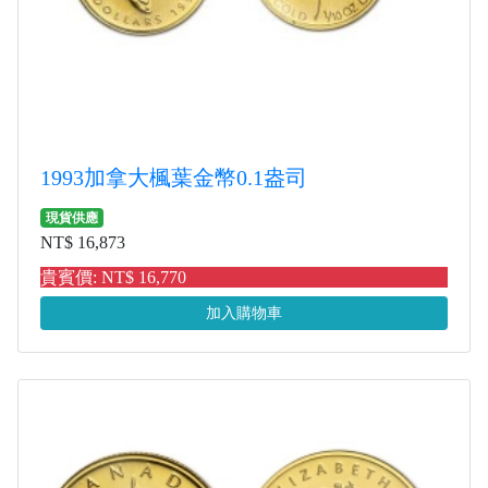
1993加拿大楓葉金幣0.1盎司
現貨供應
NT$ 16,873
貴賓價: NT$ 16,770
加入購物車