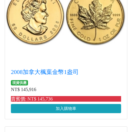
2008加拿大楓葉金幣1盎司
現貨供應
NT$ 145,916
貴賓價: NT$ 145,736
加入購物車