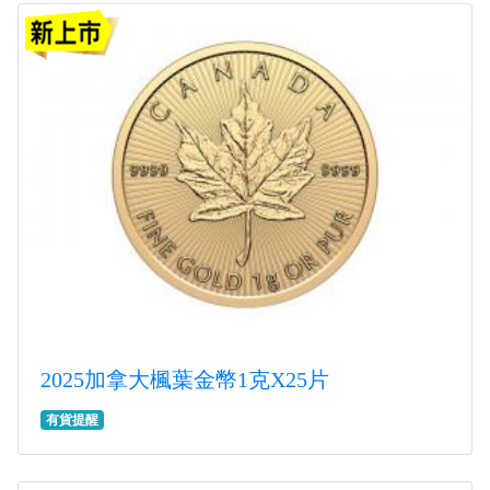
2025加拿大楓葉金幣1克X25片
有貨提醒