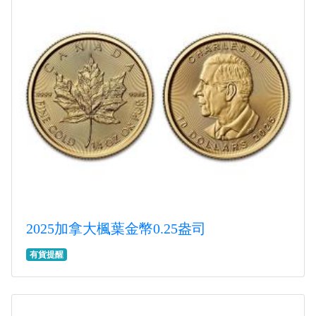
2025加拿大楓葉金幣0.25盎司
有貨提醒