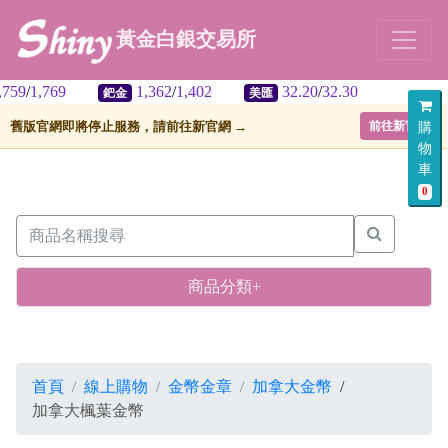
黃金白銀交易所
1,362
/
1,402
32.20
/
32.30
鈀金
美匯
舊版官網即將停止服務，請前往新官網 →
前往新官網
購
物
車
0
商品分類+
首頁
線上購物
金幣金章
加拿大金幣
/
加拿大楓葉金幣