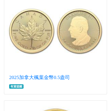
2025加拿大楓葉金幣0.5盎司
有貨提醒