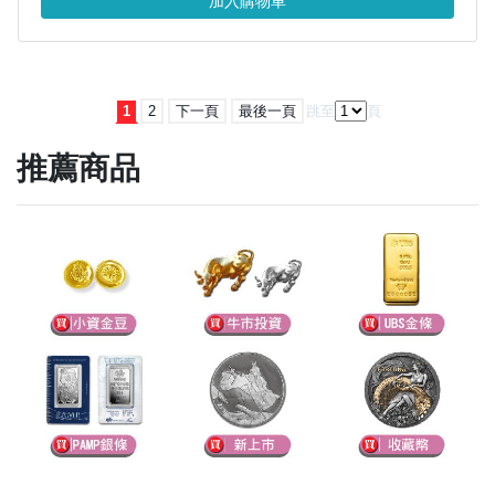
加入購物車
1
2
下一頁
最後一頁
跳至
頁
推薦商品