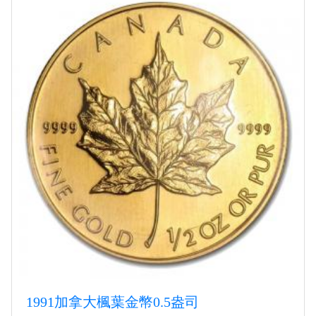
1991加拿大楓葉金幣0.5盎司