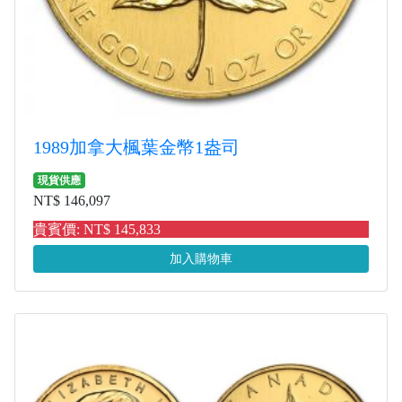
1989加拿大楓葉金幣1盎司
現貨供應
NT$ 146,097
貴賓價: NT$ 145,833
加入購物車