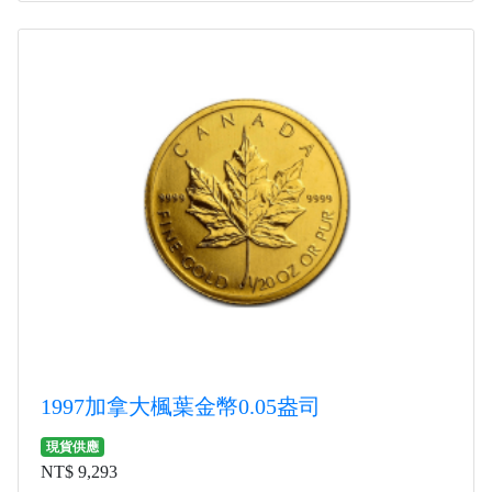
1997加拿大楓葉金幣0.05盎司
現貨供應
NT$ 9,293