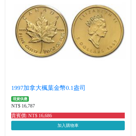
1997加拿大楓葉金幣0.1盎司
現貨供應
NT$ 16,787
貴賓價: NT$ 16,686
加入購物車