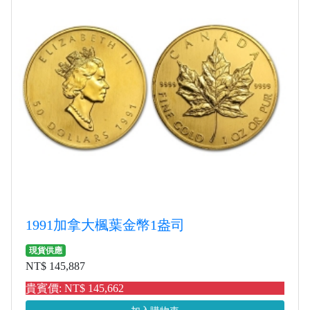
1991加拿大楓葉金幣1盎司
現貨供應
NT$ 145,887
貴賓價: NT$ 145,662