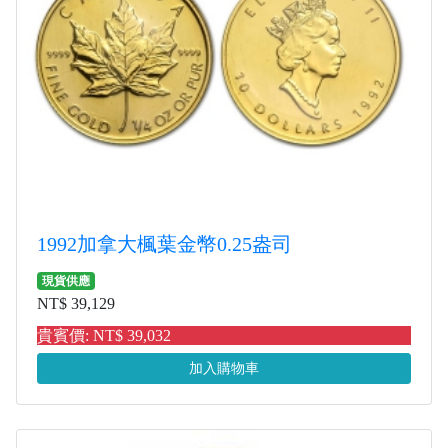
1992加拿大楓葉金幣0.25盎司
現貨供應
NT$ 39,129
貴賓價: NT$ 39,032
加入購物車