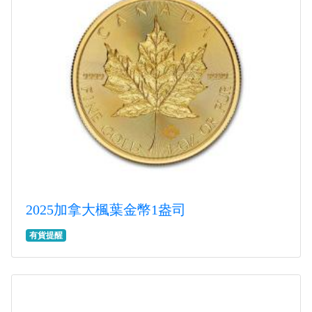
2025加拿大楓葉金幣1盎司
有貨提醒