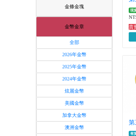
金條金塊
現
NT$
金幣金章
貴賓
全部
2026年金幣
2025年金幣
2024年金幣
炫麗金幣
美國金幣
加拿大金幣
第
澳洲金幣
有