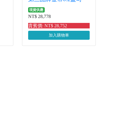
現貨供應
NT$ 28,778
貴賓價: NT$ 28,752
加入購物車