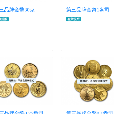
三品牌金幣30克
第三品牌金幣1盎司
貨提醒
有貨提醒
三品牌金幣0.25盎司
第三品牌金幣0.1盎司