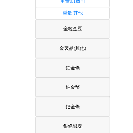
重量0.1盎司
重量 其他
金粒金豆
金製品(其他)
鉑金條
鉑金幣
鈀金條
銀條銀塊