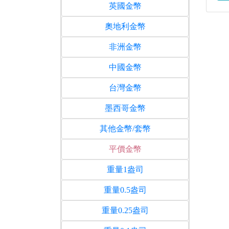
英國金幣
奧地利金幣
非洲金幣
中國金幣
台灣金幣
墨西哥金幣
其他金幣/套幣
平價金幣
重量1盎司
重量0.5盎司
重量0.25盎司