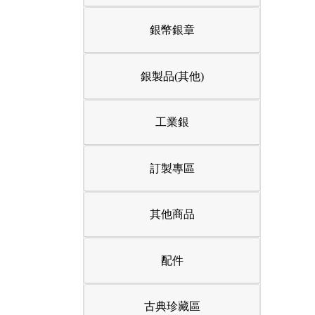
銀幣銀章
銀製品(其他)
工業銀
訂製專區
其他商品
配件
古典珍藏區