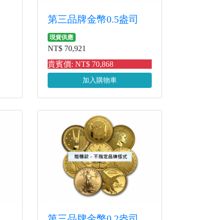
第三品牌金幣0.5盎司
現貨供應
NT$ 70,921
貴賓價: NT$ 70,868
加入購物車
第三品牌金幣0.2盎司