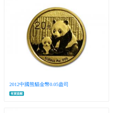
2012中國熊貓金幣0.05盎司
有貨提醒