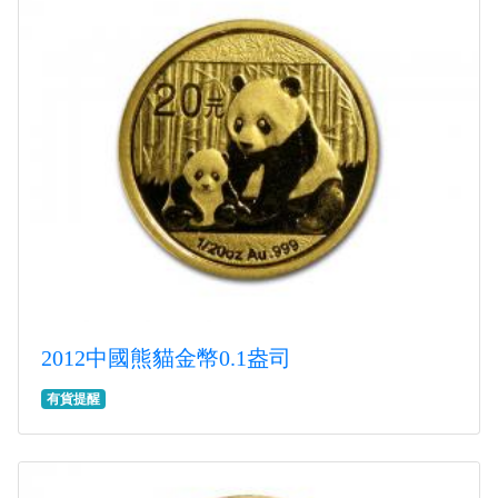
2012中國熊貓金幣0.1盎司
有貨提醒