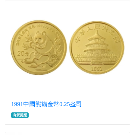
1991中國熊貓金幣0.25盎司
有貨提醒