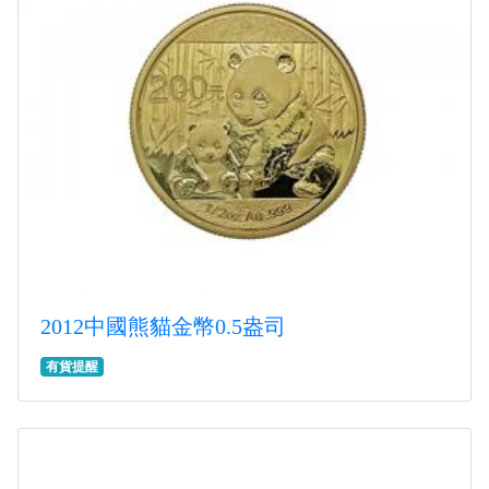
2012中國熊貓金幣0.5盎司
有貨提醒