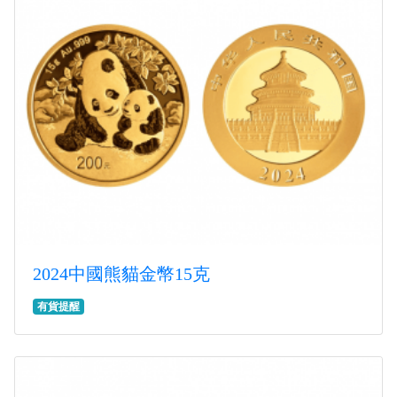
2024中國熊貓金幣15克
有貨提醒