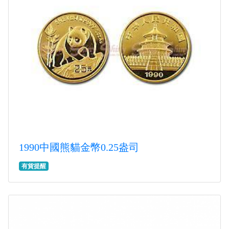
1990中國熊貓金幣0.25盎司
有貨提醒