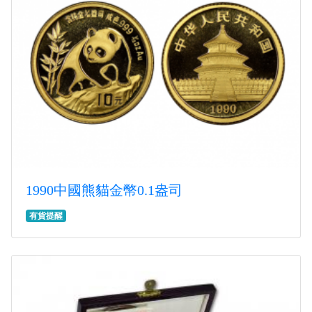
1990中國熊貓金幣0.1盎司
有貨提醒