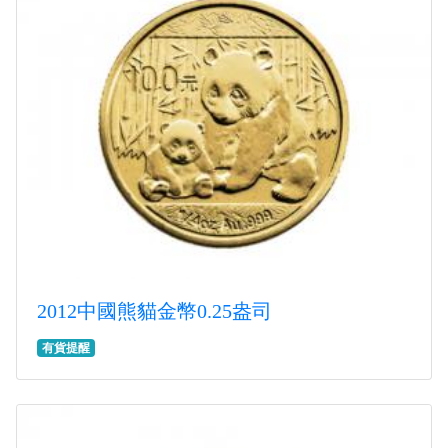
2012中國熊貓金幣0.25盎司
有貨提醒