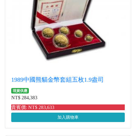
1989中國熊貓金幣套組五枚1.9盎司
現貨供應
NT$ 284,383
貴賓價: NT$ 283,633
加入購物車