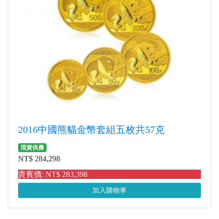
2016中國熊貓金幣套組五枚共57克
現貨供應
NT$ 284,298
貴賓價: NT$ 283,398
加入購物車