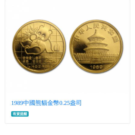
1989中國熊貓金幣0.25盎司
有貨提醒