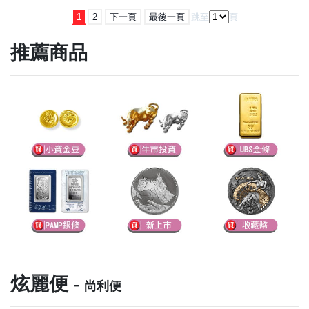
1
2
下一頁
最後一頁
跳至
頁
推薦商品
炫麗便 -
尚利便