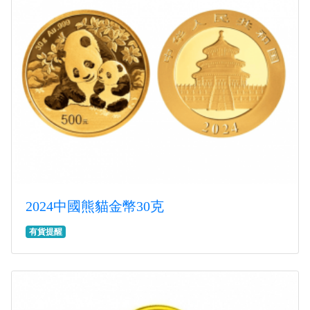
2024中國熊貓金幣30克
有貨提醒