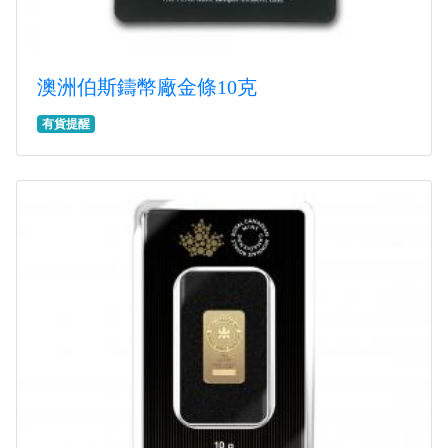
澳洲伯斯鑄幣廠金條10克
有貨提醒