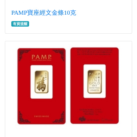
PAMP寶座經文金條10克
有貨提醒