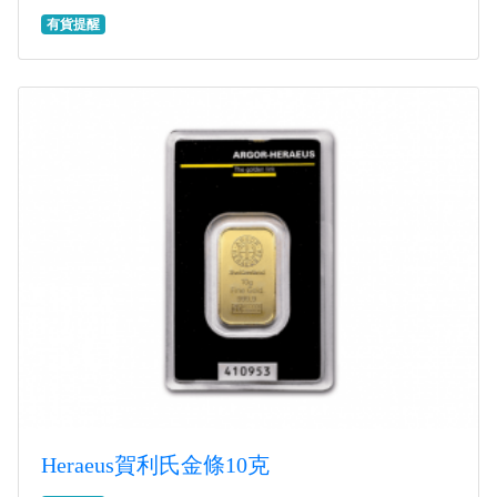
有貨提醒
Heraeus賀利氏金條10克