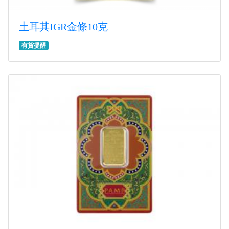
土耳其IGR金條10克
有貨提醒