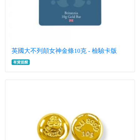
英國大不列顛女神金條10克 - 檢驗卡版
有貨提醒