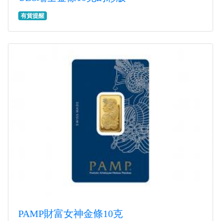
有貨提醒
PAMP財富女神金條10克