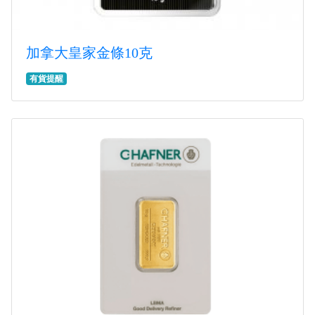
加拿大皇家金條10克
有貨提醒