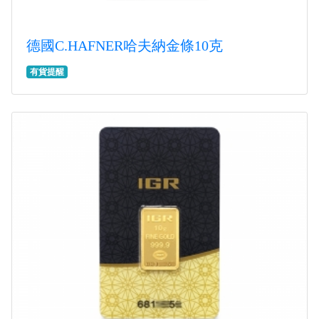
德國C.HAFNER哈夫納金條10克
有貨提醒