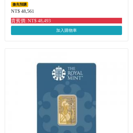
搶先預購
NT$ 48,561
貴賓價: NT$ 48,493
加入購物車