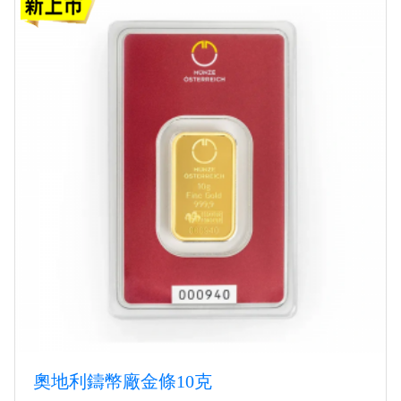
奧地利鑄幣廠金條10克