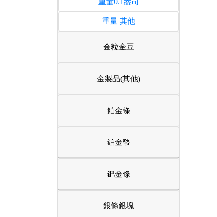
重量0.1盎司
重量 其他
金粒金豆
金製品(其他)
鉑金條
鉑金幣
鈀金條
銀條銀塊