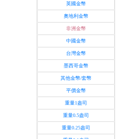
英國金幣
奧地利金幣
非洲金幣
中國金幣
台灣金幣
墨西哥金幣
其他金幣/套幣
平價金幣
重量1盎司
重量0.5盎司
重量0.25盎司