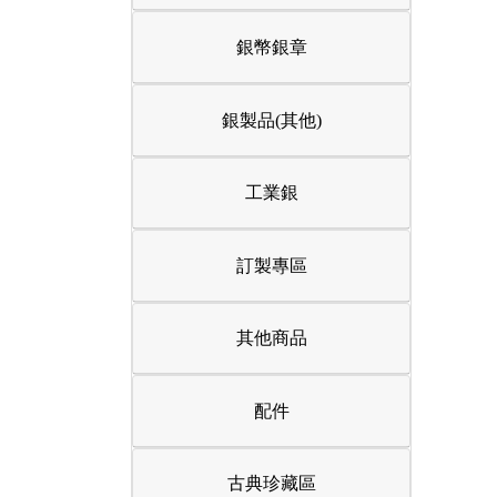
銀幣銀章
銀製品(其他)
工業銀
訂製專區
其他商品
配件
古典珍藏區