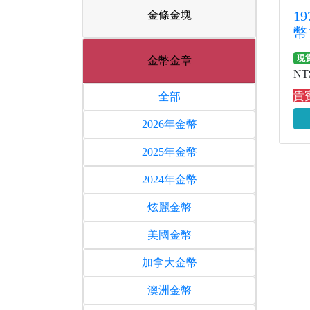
1
金條金塊
幣
現
金幣金章
NT$
貴賓
全部
2026年金幣
2025年金幣
2024年金幣
炫麗金幣
美國金幣
加拿大金幣
澳洲金幣