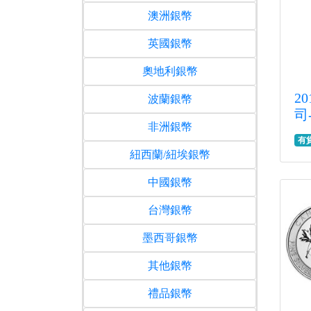
澳洲銀幣
英國銀幣
奧地利銀幣
2
波蘭銀幣
司
非洲銀幣
有
紐西蘭/紐埃銀幣
中國銀幣
台灣銀幣
墨西哥銀幣
其他銀幣
禮品銀幣