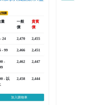
先預購
數量
一般
貴賓
價
價
 - 24
2,470
2,455
5 - 99
2,466
2,451
00 -
2,462
2,447
99
00 - 以
2,458
2,444
上
加入購物車