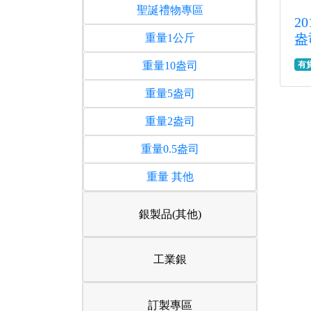
聖誕禮物專區
2
盎
重量1公斤
重量10盎司
有
重量5盎司
重量2盎司
重量0.5盎司
重量 其他
銀製品(其他)
工業銀
訂製專區