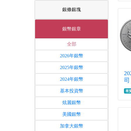
銀條銀塊
銀幣銀章
全部
2026年銀幣
2025年銀幣
2
2024年銀幣
司
基本投資幣
有
炫麗銀幣
美國銀幣
加拿大銀幣