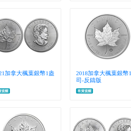
021加拿大楓葉銀幣1盎
2018加拿大楓葉銀幣
司-反鑄版
貨提醒
有貨提醒