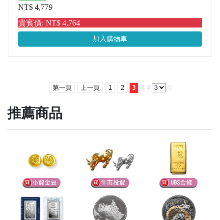
NT$ 4,779
貴賓價: NT$ 4,764
加入購物車
第一頁
上一頁
1
2
3
跳至
頁
推薦商品