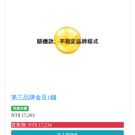
第三品牌金豆1錢
現貨供應
NT$ 17,263
貴賓價: NT$ 17,234
加入購物車