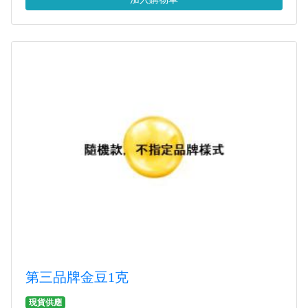
第三品牌金豆1克
現貨供應