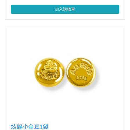
加入購物車
炫麗小金豆1錢