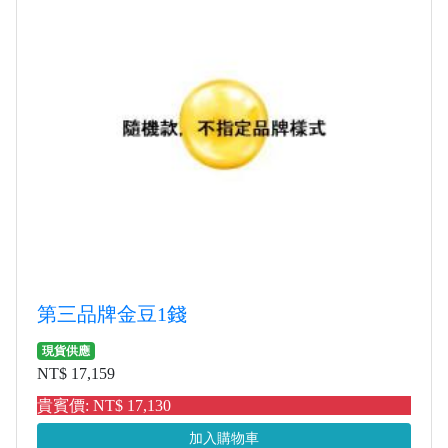
第三品牌金豆1錢
現貨供應
NT$ 17,159
貴賓價: NT$ 17,130
加入購物車