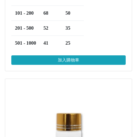
101 - 200
68
50
201 - 500
52
35
501 - 1000
41
25
加入購物車