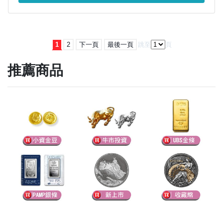
1
2
下一頁
最後一頁
跳至
頁
推薦商品