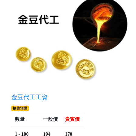
金豆代工工資
搶先預購
數量
一般價
貴賓價
1 - 100
194
170