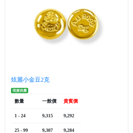
炫麗小金豆2克
現貨供應
數量
一般價
貴賓價
1 - 24
9,315
9,292
25 - 99
9,307
9,284