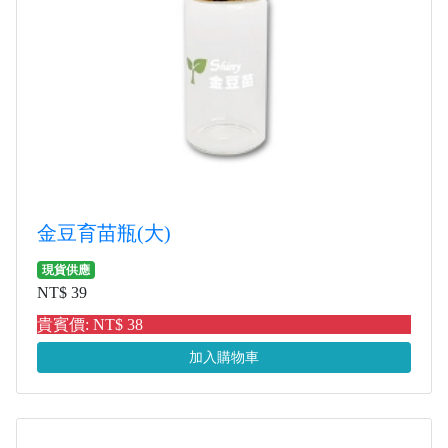
金豆育苗瓶(大)
現貨供應
NT$ 39
貴賓價: NT$ 38
加入購物車