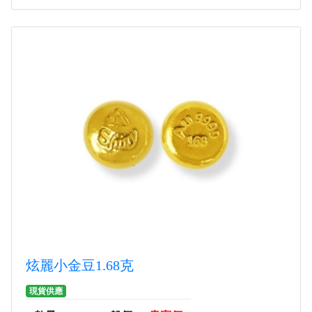
炫麗小金豆1.68克
現貨供應