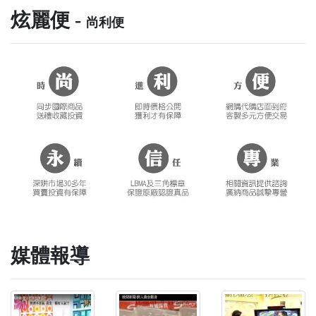
炫麗便 -
尚利便
媒體報導