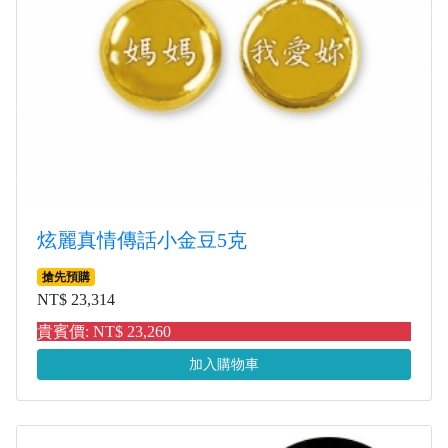
炫麗真情傳話小金豆5克
搶先預購
NT$ 23,314
貴賓價: NT$ 23,260
加入購物車