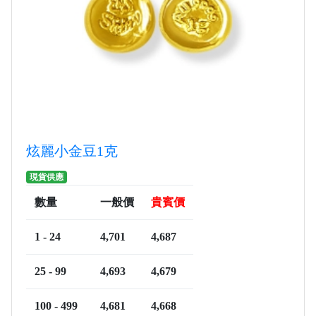
炫麗小金豆1克
現貨供應
數量
一般價
貴賓價
1 - 24
4,701
4,687
25 - 99
4,693
4,679
100 - 499
4,681
4,668