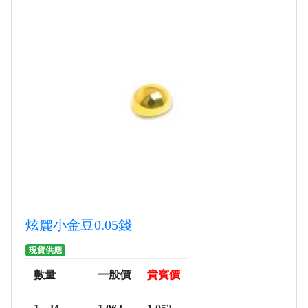
炫麗小金豆0.05錢
現貨供應
數量
一般價
貴賓價