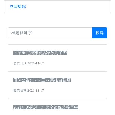
見聞集錦
搜尋
下單匯完錢卻被店家放鳥了!!?
發佈日期 2021-11-17
店休公告(11/17 三) - 高雄自強店
發佈日期 2021-11-17
2021年終尾牙 - 訂製金銀條幣接單中