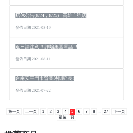
店休公告(8/24，8/25) - 高雄自強店
發佈日期 2021-08-19
近日請注意 !! 詐騙集團電話 !!
發佈日期 2021-08-11
台南安平門市營業時間延長!
發佈日期 2021-07-22
第一頁
上一頁
1
2
3
4
5
6
7
8
...
27
下一頁
最後一頁