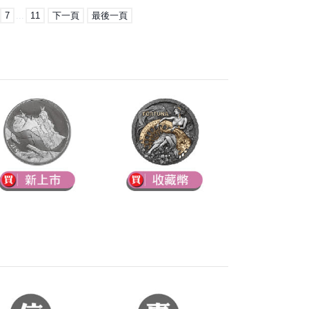
7
...
11
下一頁
最後一頁