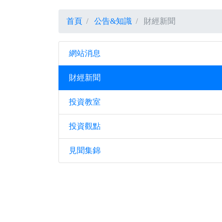
首頁
公告&知識
財經新聞
網站消息
財經新聞
投資教室
投資觀點
見聞集錦