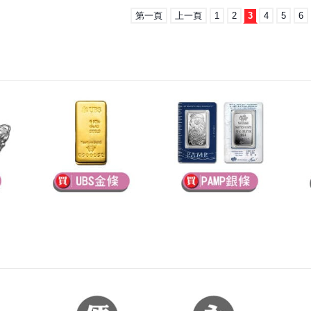
第一頁
上一頁
1
2
3
4
5
6