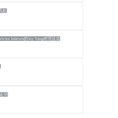
高點
or Indexes的Joy Yang經理說道
氣
銀走弱