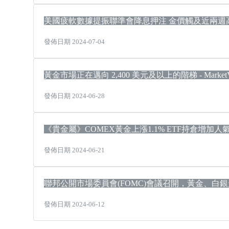
美國疲軟數據提振聯準會降息押注 金價觸及近兩週
發佈日期 2024-07-04
黃金市場正在邁向 2,400 美元及以上的階梯 - MarketVect
發佈日期 2024-06-28
《貴金屬》COMEX黃金上漲1.1% ETF持倉增加人
發佈日期 2024-06-21
聯邦公開市場委員會(FOMC)會議召開，黃金、白
發佈日期 2024-06-12