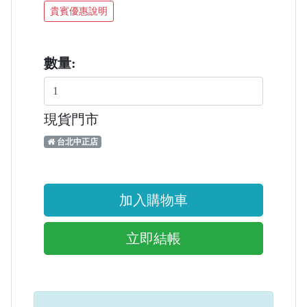
貴賓優惠說明
數量:
現貨門市
台北中正店
加入購物車
立即結帳