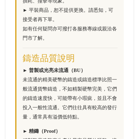
損耗、撞擊等現象。
► 平裝商品，恕不提供更換。請悉知，可
接受者再下單。
如有任何疑問亦可撥打各服務專線或親洽各
門市了解。
鑄造品質說明
► 普製或光亮未流通（BU）
未流通的精美硬幣的鑄造或鑄造標準比照一
般流通貨幣鑄造，不如精製硬幣完美，它們
的鑄造速度快，可能帶有小瑕疵，並且不會
投入一般性流通。它們往往具有較高的發行
量，通常具有溢價低特點。
► 精鑄（Proof）