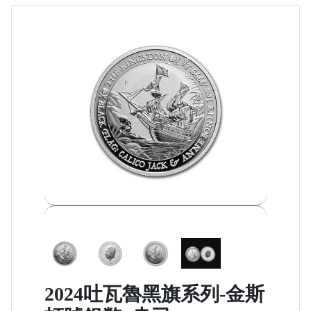
2024吐瓦魯黑旗系列-金斯