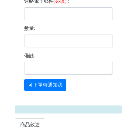
連絡電子郵件
(必填)
：
數量:
備註:
可下單時通知我
商品敘述