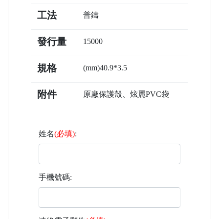
工法
普鑄
發行量
15000
規格
(mm)40.9*3.5
附件
原廠保護殼、炫麗PVC袋
姓名
(必填)
:
手機號碼: