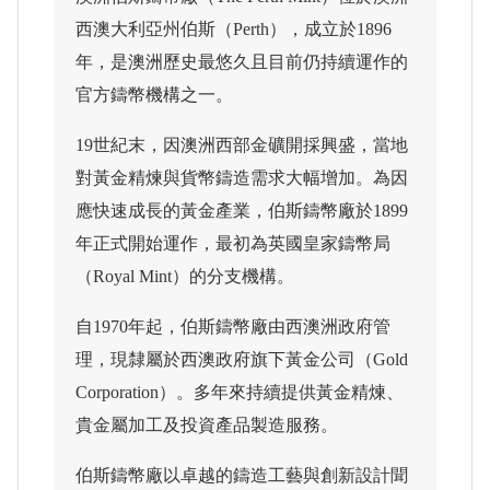
西澳大利亞州伯斯（Perth），成立於1896
年，是澳洲歷史最悠久且目前仍持續運作的
官方鑄幣機構之一。
19世紀末，因澳洲西部金礦開採興盛，當地
對黃金精煉與貨幣鑄造需求大幅增加。為因
應快速成長的黃金產業，伯斯鑄幣廠於1899
年正式開始運作，最初為英國皇家鑄幣局
（Royal Mint）的分支機構。
自1970年起，伯斯鑄幣廠由西澳洲政府管
理，現隸屬於西澳政府旗下黃金公司（Gold
Corporation）。多年來持續提供黃金精煉、
貴金屬加工及投資產品製造服務。
伯斯鑄幣廠以卓越的鑄造工藝與創新設計聞