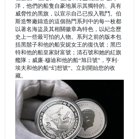
洋，他們的船隻自豪地展示其獨特的、具有
威脅性的黑旗，以宣示自己已投入戰鬥。伯
斯造幣廠鑄造的這個熱門系列中的每一枚都
以著名海盜及其相關徽章為特色，以紀念歷
史上一些最可怕的人物。系列之前的版本包
括黑鬍子和他的船安妮女王的復仇號；黑巴
特和他的船皇家財富號；清石號和她的紅旗
艦隊；威廉·穆迪和他的船“旭日號”，亨利·
埃夫和他的船“幻想號”。立刻開始您的收
藏。