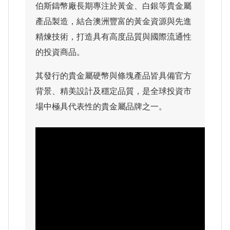
伯斯鑄幣廠長期專注於黃金、白銀等貴金屬
產品製造，結合澳洲豐富的黃金資源與先進
精煉技術，打造具有高度品質與國際流通性
的投資商品。
其發行的貴金屬硬幣與條塊產品皆具備官方
背景、精美設計及穩定品質，是全球投資市
場中極具代表性的貴金屬品牌之一。