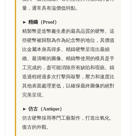
量，通常具有溢價低特點。
► 精鑄（Proof）
精製幣是造幣廠生產的最高品質的硬幣。這
些硬幣被歸類為作為紀念幣的地位，其價值
比金屬本身高得多。精鑄硬幣呈現出最細
緻、最清晰的圖像。精鑄幣使用的模具是手
工完成的，盡可能消除所有缺陷和瑕疵。鑄
造過程經過多次打擊與敲擊，壓力和速度比
其他表面處理更低，以確保最終圖像的絕對
完美呈現。
► 仿古（Antique）
仿古硬幣採用專門工藝製作，打造出氧化、
復古的外觀。