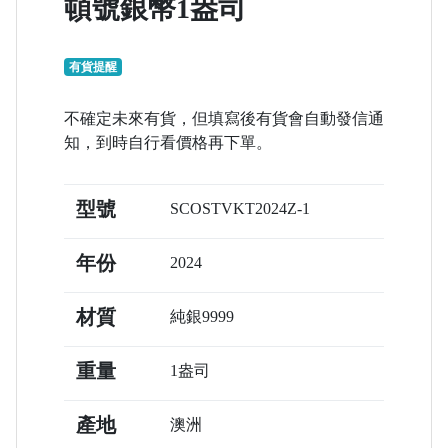
頓號銀幣1盎司
有貨提醒
不確定未來有貨，但填寫後有貨會自動發信通
知，到時自行看價格再下單。
型號
SCOSTVKT2024Z-1
年份
2024
材質
純銀9999
重量
1盎司
產地
澳洲