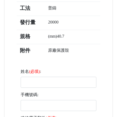
工法
普鑄
發行量
20000
規格
(mm)40.7
附件
原廠保護殼
姓名
(必填)
:
手機號碼: