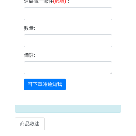
連絡電子郵件
(必填)
：
數量:
備註:
可下單時通知我
商品敘述