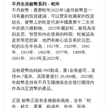
不丹生肖銀幣系列 – 蛇年
不丹銀幣：農曆蛇年2025年1盎司銀幣是一
項有趣的投資建議，可以豐富收藏家的投資
組合。硬幣上的蛇是代表中國農曆十二生肖
中的第六種動物。 2025年屬於蛇，被視為深
刻反思、智慧和內在發展的時期。蛇被認為
是哲學思想家，他們有耐心並且善於沉思。
蛇的出生年份為：1917年、1929年、1941
年、1953年、1965年、1977年、1989年、
2001年、2013年及2025年。
這枚硬幣由純銀.999製成，重1金衡盎司，直
徑40.7毫米。其限量發行 20,000枚。2025蛇
年銀幣是持有不丹王國擔保並在發行國境內
作為法定貨幣的產品。
正面 銀幣正面有多種藝術風格，並有「蛇
年」銘文、重量、銀成色、年份、面值。