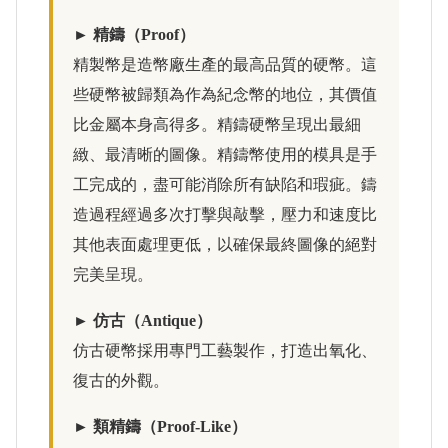
► 精鑄（Proof）
精製幣是造幣廠生產的最高品質的硬幣。這
些硬幣被歸類為作為紀念幣的地位，其價值
比金屬本身高得多。精鑄硬幣呈現出最細
緻、最清晰的圖像。精鑄幣使用的模具是手
工完成的，盡可能消除所有缺陷和瑕疵。鑄
造過程經過多次打擊與敲擊，壓力和速度比
其他表面處理更低，以確保最終圖像的絕對
完美呈現。
► 仿古（Antique）
仿古硬幣採用專門工藝製作，打造出氧化、
復古的外觀。
► 類精鑄（Proof-Like）