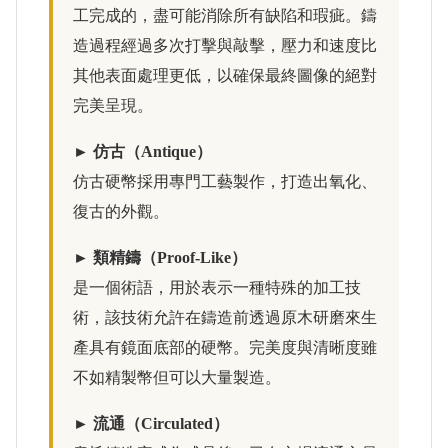
工完成的，盡可能消除所有缺陷和瑕疵。鑄
造過程經過多次打擊與敲擊，壓力和速度比
其他表面處理更低，以確保最終圖像的絕對
完美呈現。
► 仿古（Antique）
仿古硬幣採用專門工藝製作，打造出氧化、
復古的外觀。
► 類精鑄（Proof-Like）
是一個術語，用於表示一種特殊的加工技
術，該技術允許在鑄造前透過原木研磨來生
產具有鏡面底部的硬幣。完美度與清晰度雖
不如精製幣但可以大量製造。
► 流通（Circulated）