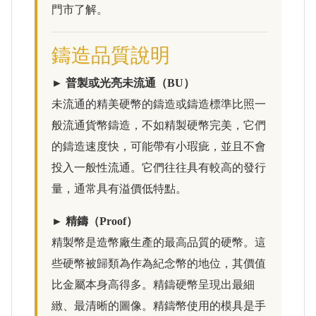
門市了解。
鑄造品質說明
► 普製或光亮未流通（BU）
未流通的精美硬幣的鑄造或鑄造標準比照一
般流通貨幣鑄造，不如精製硬幣完美，它們
的鑄造速度快，可能帶有小瑕疵，並且不會
投入一般性流通。它們往往具有較高的發行
量，通常具有溢價低特點。
► 精鑄（Proof）
精製幣是造幣廠生產的最高品質的硬幣。這
些硬幣被歸類為作為紀念幣的地位，其價值
比金屬本身高得多。精鑄硬幣呈現出最細
緻、最清晰的圖像。精鑄幣使用的模具是手