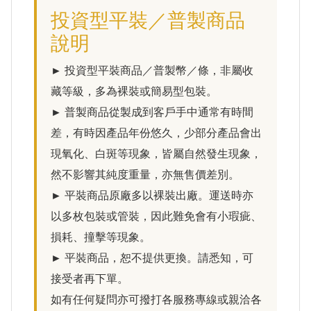
投資型平裝／普製商品
說明
► 投資型平裝商品／普製幣／條，非屬收
藏等級，多為裸裝或簡易型包裝。
► 普製商品從製成到客戶手中通常有時間
差，有時因產品年份悠久，少部分產品會出
現氧化、白斑等現象，皆屬自然發生現象，
然不影響其純度重量，亦無售價差別。
► 平裝商品原廠多以裸裝出廠。運送時亦
以多枚包裝或管裝，因此難免會有小瑕疵、
損耗、撞擊等現象。
► 平裝商品，恕不提供更換。請悉知，可
接受者再下單。
如有任何疑問亦可撥打各服務專線或親洽各