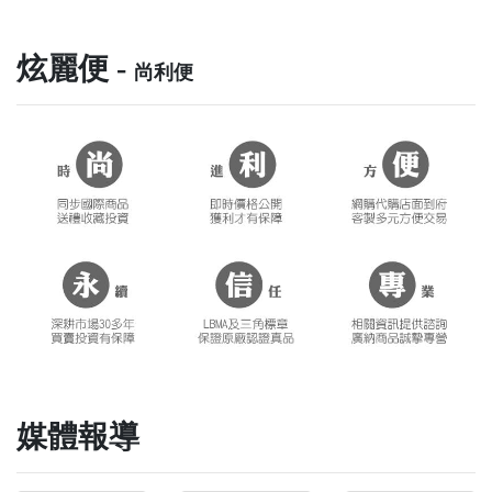
炫麗便 -
尚利便
媒體報導