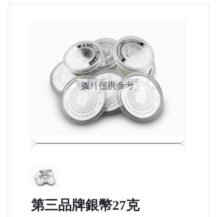
第三品牌銀幣27克