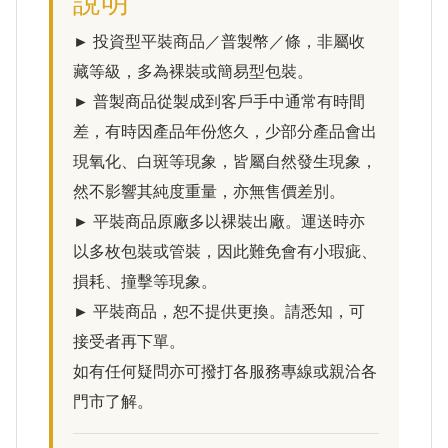
說明
► 投資型平裝商品／普製幣／條，非屬收
藏等級，多為裸裝或簡易型包裝。
► 普製商品從製成到客戶手中通常有時間
差，有時因產品年份悠久，少部分產品會出
現氧化、白斑等現象，皆屬自然發生現象，
然不影響其純度重量，亦無售價差別。
► 平裝商品原廠多以裸裝出廠。運送時亦
以多枚包裝或管裝，因此難免會有小瑕疵、
損耗、撞擊等現象。
► 平裝商品，恕不提供更換。請悉知，可
接受者再下單。
如有任何疑問亦可撥打各服務專線或親洽各
門市了解。