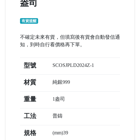
盎司
有貨提醒
不確定未來有貨，但填寫後有貨會自動發信通
知，到時自行看價格再下單。
型號
SCOSJPLD2024Z-1
材質
純銀999
重量
1盎司
工法
普鑄
規格
(mm)39