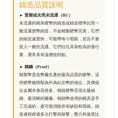
鑄造品質說明
► 普製或光亮未流通（BU）
未流通的精美硬幣的鑄造或鑄造標準比照一
般流通貨幣鑄造，不如精製硬幣完美，它們
的鑄造速度快，可能帶有小瑕疵，並且不會
投入一般性流通。它們往往具有較高的發行
量，通常具有溢價低特點。
► 精鑄（Proof）
精製幣是造幣廠生產的最高品質的硬幣。這
些硬幣被歸類為作為紀念幣的地位，其價值
比金屬本身高得多。精鑄硬幣呈現出最細
緻、最清晰的圖像。精鑄幣使用的模具是手
工完成的，盡可能消除所有缺陷和瑕疵。鑄
造過程經過多次打擊與敲擊，壓力和速度比