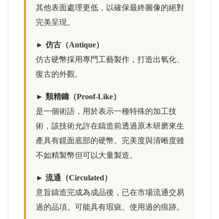
其他表面處理更低，以確保最終圖像的絕對
完美呈現。
► 仿古（Antique）
仿古硬幣採用專門工藝製作，打造出氧化、
復古的外觀。
► 類精鑄（Proof-Like）
是一個術語，用於表示一種特殊的加工技
術，該技術允許在鑄造前透過原木研磨來生
產具有鏡面底部的硬幣。完美度與清晰度雖
不如精製幣但可以大量製造。
► 流通（Circulated）
意旨鑄造完成為成品後，已在市場流通交易
過的品項。可能具有瑕疵、使用過的痕跡。