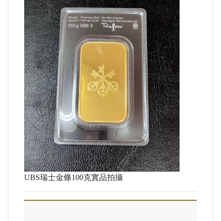
UBS瑞士金條100克實品拍攝