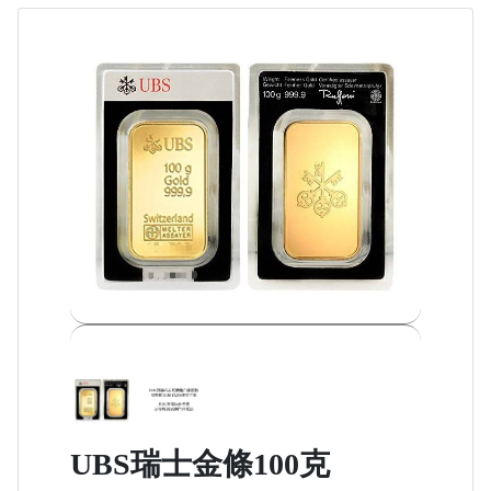
UBS瑞士金條100克