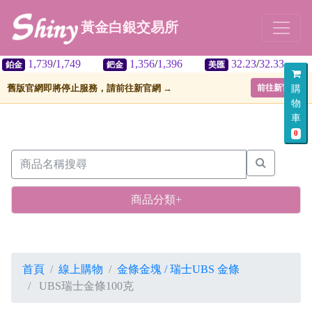
黃金白銀交易所
1,739
/
1,749
1,356
/
1,396
32.23
/
32.33
鈀金
美匯
舊版官網即將停止服務，請前往新官網 →
前往新官網
購
物
車
0
商品分類+
首頁
線上購物
金條金塊 / 瑞士UBS 金條
UBS瑞士金條100克