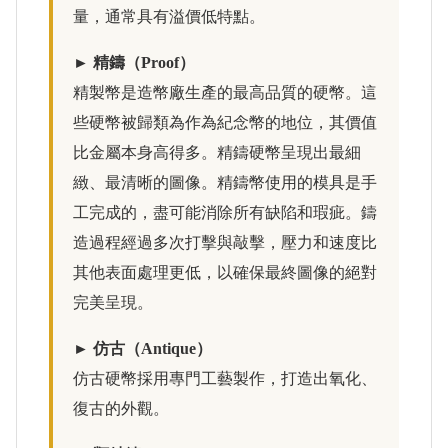
量，通常具有溢價低特點。
► 精鑄（Proof）
精製幣是造幣廠生產的最高品質的硬幣。這
些硬幣被歸類為作為紀念幣的地位，其價值
比金屬本身高得多。精鑄硬幣呈現出最細
緻、最清晰的圖像。精鑄幣使用的模具是手
工完成的，盡可能消除所有缺陷和瑕疵。鑄
造過程經過多次打擊與敲擊，壓力和速度比
其他表面處理更低，以確保最終圖像的絕對
完美呈現。
► 仿古（Antique）
仿古硬幣採用專門工藝製作，打造出氧化、
復古的外觀。