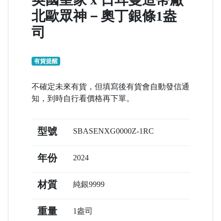
北歐眾神－奧丁銀條1盎
司
有貨提醒
不確定未來有貨，但填寫後有貨會自動發信通
知，到時自行看價格再下單。
型號
SBASENXG0000Z-1RC
年份
2024
材質
純銀9999
重量
1盎司