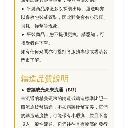
然不影響其純度重量，亦無售價差別。
► 平裝商品原廠多以裸裝出廠。運送時亦
以多枚包裝或管裝，因此難免會有小瑕疵、
損耗、撞擊等現象。
► 平裝商品，恕不提供更換。請悉知，可
接受者再下單。
如有任何疑問亦可撥打各服務專線或親洽各
門市了解。
鑄造品質說明
► 普製或光亮未流通（BU）
未流通的精美硬幣的鑄造或鑄造標準比照一
般流通貨幣鑄造，不如精製硬幣完美，它們
的鑄造速度快，可能帶有小瑕疵，並且不會
投入一般性流通。它們往往具有較高的發行