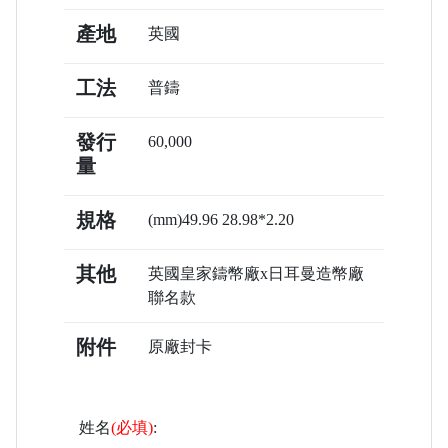
產地
英國
工法
普鑄
發行
60,000
量
規格
(mm)49.96 28.98*2.20
其他
英國皇家鑄幣廠x日耳曼造幣廠
聯名款
附件
原廠封卡
姓名
(必填)
: