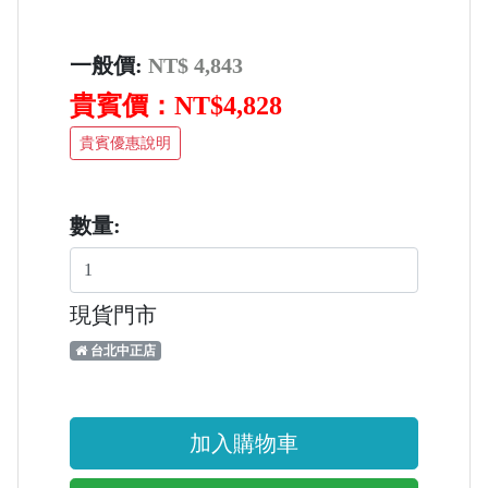
一般價:
NT$ 4,843
貴賓價：NT$4,828
貴賓優惠說明
數量:
現貨門市
台北中正店
加入購物車