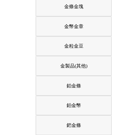
金條金塊
金幣金章
金粒金豆
金製品(其他)
鉑金條
鉑金幣
鈀金條