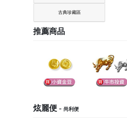
古典珍藏區
推薦商品
炫麗便 -
尚利便