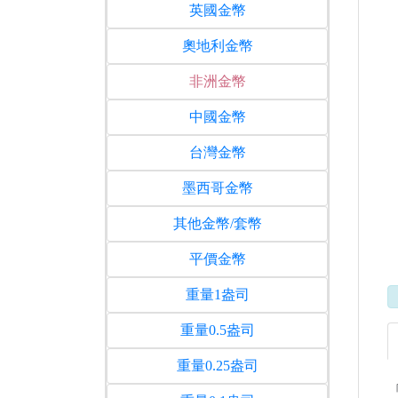
英國金幣
奧地利金幣
非洲金幣
中國金幣
台灣金幣
墨西哥金幣
其他金幣/套幣
平價金幣
重量1盎司
重量0.5盎司
重量0.25盎司