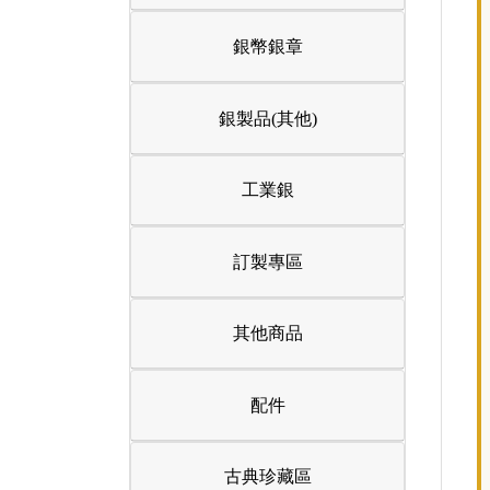
銀幣銀章
銀製品(其他)
工業銀
訂製專區
其他商品
配件
古典珍藏區