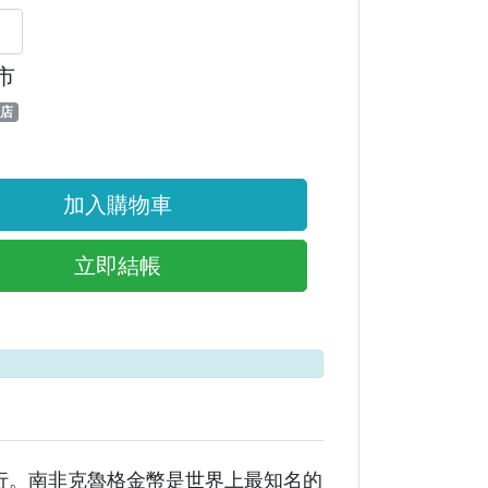
市
店
加入購物車
立即結帳
造發行。南非克魯格金幣是世界上最知名的