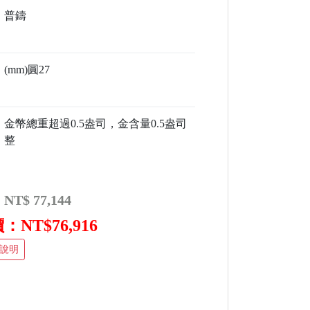
普鑄
(mm)圓27
金幣總重超過0.5盎司，金含量0.5盎司
整
:
NT$ 77,144
NT$76,916
說明