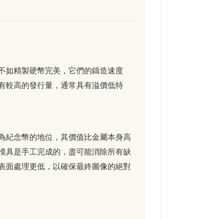
不如精製硬幣完美，它們的鑄造速度
有較高的發行量，通常具有溢價低特
為紀念幣的地位，其價值比金屬本身高
模具是手工完成的，盡可能消除所有缺
表面處理更低，以確保最終圖像的絕對