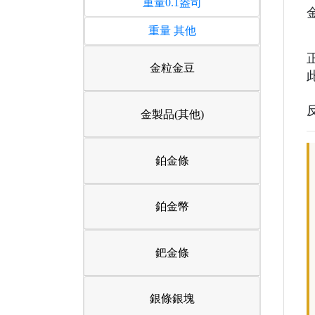
重量0.1盎司
重量 其他
金粒金豆
金製品(其他)
鉑金條
鉑金幣
鈀金條
銀條銀塊