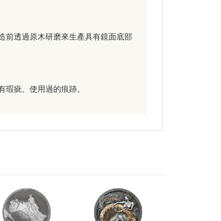
造前透過原木研磨來生產具有鏡面底部
有瑕疵、使用過的痕跡。