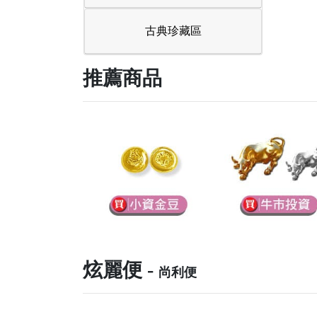
古典珍藏區
推薦商品
炫麗便 -
尚利便