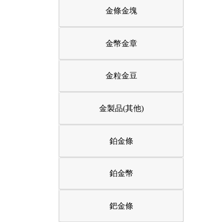
金條金塊
金幣金章
金粒金豆
金製品(其他)
鉑金條
鉑金幣
鈀金條